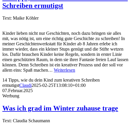
Schreiben ermutigst
Text: Maike Köhler
Kinder lieben nicht nur Geschichten, noch dazu bringen sie alles
mit, was nötig ist, um eine richtig gute Geschichte zu schreiben! In
meiner Geschichtenwerkstatt für Kinder ab 8 Jahren erlebe ich
immer wieder, dass ein kleiner Stups genügt und die Stifte wetzen
los. Dafür brauchen Kinder keine Regeln, sondern in erster Linie
einen geschützten Raum, in dem sie ihrer Fantasie freien Lauf lassen
können. Denn Schreiben ist ein kreativer Prozess und der soll vor
allem eins: Spaß machen…
Weiterlesen
14 Tipps, wie du dein Kind zum kreativen Schreiben
ermutigst
Claudi
2025-02-25T13:08:10+01:00
07.Februar.2025
Werbung
Was ich grad im Winter zuhause trage
Text: Claudia Schaumann