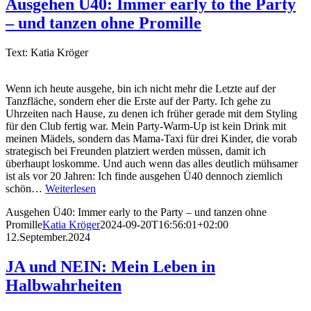
Ausgehen Ü40: Immer early to the Party
– und tanzen ohne Promille
Text: Katia Kröger
Wenn ich heute ausgehe, bin ich nicht mehr die Letzte auf der
Tanzfläche, sondern eher die Erste auf der Party. Ich gehe zu
Uhrzeiten nach Hause, zu denen ich früher gerade mit dem Styling
für den Club fertig war. Mein Party-Warm-Up ist kein Drink mit
meinen Mädels, sondern das Mama-Taxi für drei Kinder, die vorab
strategisch bei Freunden platziert werden müssen, damit ich
überhaupt loskomme. Und auch wenn das alles deutlich mühsamer
ist als vor 20 Jahren: Ich finde ausgehen Ü40 dennoch ziemlich
schön…
Weiterlesen
Ausgehen Ü40: Immer early to the Party – und tanzen ohne
Promille
Katia Kröger
2024-09-20T16:56:01+02:00
12.September.2024
JA und NEIN: Mein Leben in
Halbwahrheiten