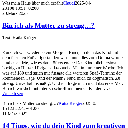
Was mein Haus über mich erzählt
Claudi
2025-04-
23T08:13:51+02:00
20.März.2025
Bin ich als Mutter zu streng…?
Text: Katia Kröger
Kürzlich war wieder so ein Morgen. Einer, an dem das Kind mit
dem falschen Fuß aufgestanden war – und alles zum Drama wurde.
Und es endete, wie es dann öfters endet: Das Kind blieb erstmal
bockig zu Hause. Übrigens das zweite Mal in nur einer Woche. Ich
war auf 180 und strich mit Ansage alle weiteren Spaß-Termine der
kommenden Tage. Und der Mann? Fand mich zu dogmatisch. Zu
streng. Unverhältnismäßig. Und ich frage mich nicht das erste Mal:
Bin ich wirklich mitunter zu schroff mit meinen Kindern…?
Weiterlesen
Bin ich als Mutter zu streng…?
Katia Kröger
2025-03-
15T23:22:42+01:00
11.März.2025
14 Tipps, wie du dein Kind zum kreativen