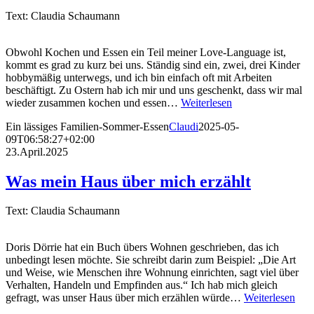
Text: Claudia Schaumann
Obwohl Kochen und Essen ein Teil meiner Love-Language ist,
kommt es grad zu kurz bei uns. Ständig sind ein, zwei, drei Kinder
hobbymäßig unterwegs, und ich bin einfach oft mit Arbeiten
beschäftigt. Zu Ostern hab ich mir und uns geschenkt, dass wir mal
wieder zusammen kochen und essen…
Weiterlesen
Ein lässiges Familien-Sommer-Essen
Claudi
2025-05-
09T06:58:27+02:00
23.April.2025
Was mein Haus über mich erzählt
Text: Claudia Schaumann
Doris Dörrie hat ein Buch übers Wohnen geschrieben, das ich
unbedingt lesen möchte. Sie schreibt darin zum Beispiel: „Die Art
und Weise, wie Menschen ihre Wohnung einrichten, sagt viel über
Verhalten, Handeln und Empfinden aus.“ Ich hab mich gleich
gefragt, was unser Haus über mich erzählen würde…
Weiterlesen