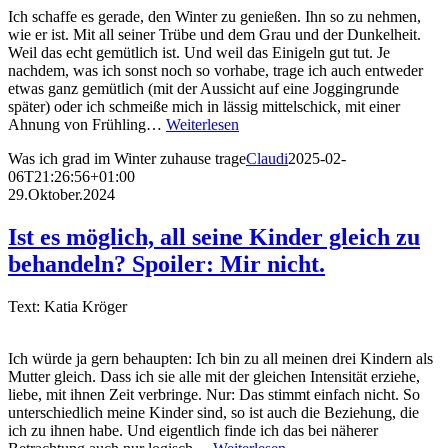
Ich schaffe es gerade, den Winter zu genießen. Ihn so zu nehmen,
wie er ist. Mit all seiner Trübe und dem Grau und der Dunkelheit.
Weil das echt gemütlich ist. Und weil das Einigeln gut tut. Je
nachdem, was ich sonst noch so vorhabe, trage ich auch entweder
etwas ganz gemütlich (mit der Aussicht auf eine Joggingrunde
später) oder ich schmeiße mich in lässig mittelschick, mit einer
Ahnung von Frühling…
Weiterlesen
Was ich grad im Winter zuhause trage
Claudi
2025-02-
06T21:26:56+01:00
29.Oktober.2024
Ist es möglich, all seine Kinder gleich zu
behandeln? Spoiler: Mir nicht.
Text: Katia Kröger
Ich würde ja gern behaupten: Ich bin zu all meinen drei Kindern als
Mutter gleich. Dass ich sie alle mit der gleichen Intensität erziehe,
liebe, mit ihnen Zeit verbringe. Nur: Das stimmt einfach nicht. So
unterschiedlich meine Kinder sind, so ist auch die Beziehung, die
ich zu ihnen habe. Und eigentlich finde ich das bei näherer