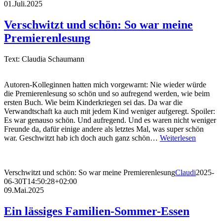
01.Juli.2025
Verschwitzt und schön: So war meine
Premierenlesung
Text: Claudia Schaumann
Autoren-Kolleginnen hatten mich vorgewarnt: Nie wieder würde
die Premierenlesung so schön und so aufregend werden, wie beim
ersten Buch. Wie beim Kinderkriegen sei das. Da war die
Verwandtschaft ka auch mit jedem Kind weniger aufgeregt. Spoiler:
Es war genauso schön. Und aufregend. Und es waren nicht weniger
Freunde da, dafür einige andere als letztes Mal, was super schön
war. Geschwitzt hab ich doch auch ganz schön…
Weiterlesen
Verschwitzt und schön: So war meine Premierenlesung
Claudi
2025-
06-30T14:50:28+02:00
09.Mai.2025
Ein lässiges Familien-Sommer-Essen