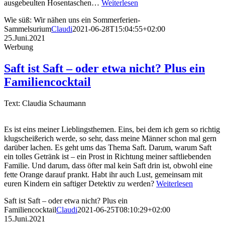
ausgebeulten Hosentaschen…
Weiterlesen
Wie süß: Wir nähen uns ein Sommerferien-
Sammelsurium
Claudi
2021-06-28T15:04:55+02:00
25.Juni.2021
Werbung
Saft ist Saft – oder etwa nicht? Plus ein
Familiencocktail
Text: Claudia Schaumann
Es ist eins meiner Lieblingsthemen. Eins, bei dem ich gern so richtig
klugscheißerich werde, so sehr, dass meine Männer schon mal gern
darüber lachen. Es geht ums das Thema Saft. Darum, warum Saft
ein tolles Getränk ist – ein Prost in Richtung meiner saftliebenden
Familie. Und darum, dass öfter mal kein Saft drin ist, obwohl eine
fette Orange darauf prankt. Habt ihr auch Lust, gemeinsam mit
euren Kindern ein saftiger Detektiv zu werden?
Weiterlesen
Saft ist Saft – oder etwa nicht? Plus ein
Familiencocktail
Claudi
2021-06-25T08:10:29+02:00
15.Juni.2021