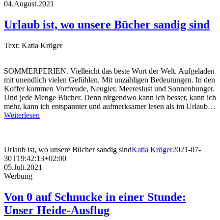
04.August.2021
Urlaub ist, wo unsere Bücher sandig sind
Text: Katia Kröger
SOMMERFERIEN. Vielleicht das beste Wort der Welt. Aufgeladen
mit unendlich vielen Gefühlen. Mit unzähligen Bedeutungen. In den
Koffer kommen Vorfreude, Neugier, Meereslust und Sonnenhunger.
Und jede Menge Bücher. Denn nirgendwo kann ich besser, kann ich
mehr, kann ich entspannter und aufmerksamer lesen als im Urlaub…
Weiterlesen
Urlaub ist, wo unsere Bücher sandig sind
Katia Kröger
2021-07-
30T19:42:13+02:00
05.Juli.2021
Werbung
Von 0 auf Schnucke in einer Stunde:
Unser Heide-Ausflug