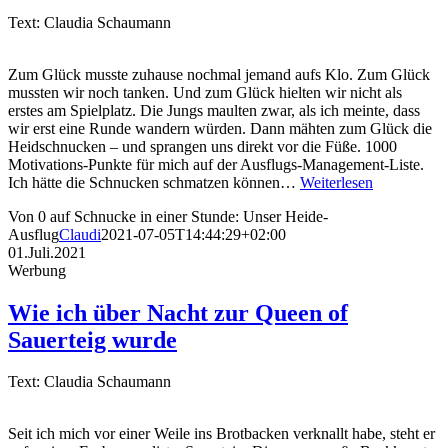
Text: Claudia Schaumann
Zum Glück musste zuhause nochmal jemand aufs Klo. Zum Glück
mussten wir noch tanken. Und zum Glück hielten wir nicht als
erstes am Spielplatz. Die Jungs maulten zwar, als ich meinte, dass
wir erst eine Runde wandern würden. Dann mähten zum Glück die
Heidschnucken – und sprangen uns direkt vor die Füße. 1000
Motivations-Punkte für mich auf der Ausflugs-Management-Liste.
Ich hätte die Schnucken schmatzen können…
Weiterlesen
Von 0 auf Schnucke in einer Stunde: Unser Heide-
Ausflug
Claudi
2021-07-05T14:44:29+02:00
01.Juli.2021
Werbung
Wie ich über Nacht zur Queen of
Sauerteig wurde
Text: Claudia Schaumann
Seit ich mich vor einer Weile ins Brotbacken verknallt habe, steht er