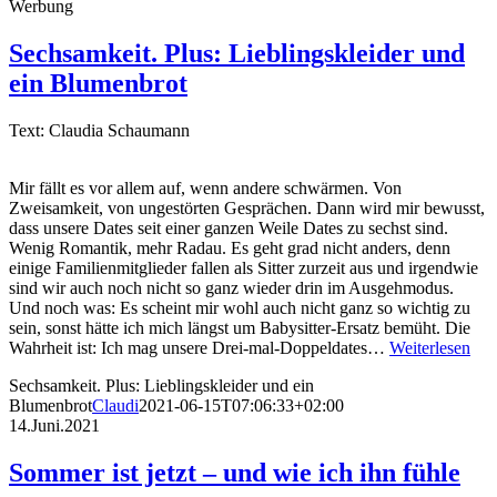
Werbung
Sechsamkeit. Plus: Lieblingskleider und
ein Blumenbrot
Text: Claudia Schaumann
Mir fällt es vor allem auf, wenn andere schwärmen. Von
Zweisamkeit, von ungestörten Gesprächen. Dann wird mir bewusst,
dass unsere Dates seit einer ganzen Weile Dates zu sechst sind.
Wenig Romantik, mehr Radau. Es geht grad nicht anders, denn
einige Familienmitglieder fallen als Sitter zurzeit aus und irgendwie
sind wir auch noch nicht so ganz wieder drin im Ausgehmodus.
Und noch was: Es scheint mir wohl auch nicht ganz so wichtig zu
sein, sonst hätte ich mich längst um Babysitter-Ersatz bemüht. Die
Wahrheit ist: Ich mag unsere Drei-mal-Doppeldates…
Weiterlesen
Sechsamkeit. Plus: Lieblingskleider und ein
Blumenbrot
Claudi
2021-06-15T07:06:33+02:00
14.Juni.2021
Sommer ist jetzt – und wie ich ihn fühle