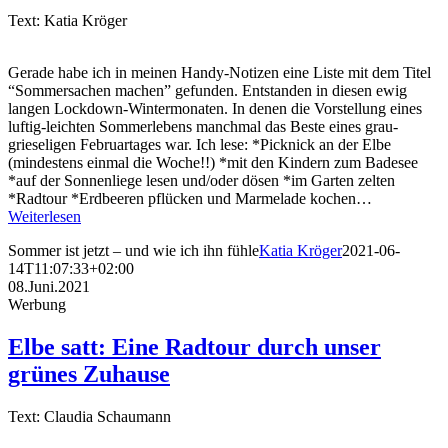
Text: Katia Kröger
Gerade habe ich in meinen Handy-Notizen eine Liste mit dem Titel
“Sommersachen machen” gefunden. Entstanden in diesen ewig
langen Lockdown-Wintermonaten. In denen die Vorstellung eines
luftig-leichten Sommerlebens manchmal das Beste eines grau-
grieseligen Februartages war. Ich lese: *Picknick an der Elbe
(mindestens einmal die Woche!!) *mit den Kindern zum Badesee
*auf der Sonnenliege lesen und/oder dösen *im Garten zelten
*Radtour *Erdbeeren pflücken und Marmelade kochen…
Weiterlesen
Sommer ist jetzt – und wie ich ihn fühle
Katia Kröger
2021-06-
14T11:07:33+02:00
08.Juni.2021
Werbung
Elbe satt: Eine Radtour durch unser
grünes Zuhause
Text: Claudia Schaumann