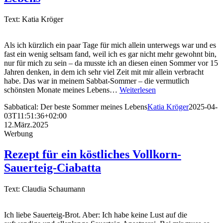
Text: Katia Kröger
Als ich kürzlich ein paar Tage für mich allein unterwegs war und es
fast ein wenig seltsam fand, weil ich es gar nicht mehr gewohnt bin,
nur für mich zu sein – da musste ich an diesen einen Sommer vor 15
Jahren denken, in dem ich sehr viel Zeit mit mir allein verbracht
habe. Das war in meinem Sabbat-Sommer – die vermutlich
schönsten Monate meines Lebens…
Weiterlesen
Sabbatical: Der beste Sommer meines Lebens
Katia Kröger
2025-04-
03T11:51:36+02:00
12.März.2025
Werbung
Rezept für ein köstliches Vollkorn-
Sauerteig-Ciabatta
Text: Claudia Schaumann
Ich liebe Sauerteig-Brot. Aber: Ich habe keine Lust auf die