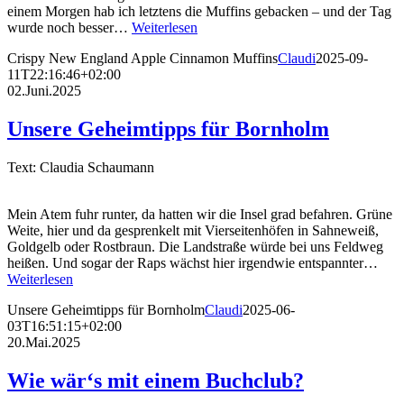
einem Morgen hab ich letztens die Muffins gebacken – und der Tag
wurde noch besser…
Weiterlesen
Crispy New England Apple Cinnamon Muffins
Claudi
2025-09-
11T22:16:46+02:00
02.Juni.2025
Unsere Geheimtipps für Bornholm
Text: Claudia Schaumann
Mein Atem fuhr runter, da hatten wir die Insel grad befahren. Grüne
Weite, hier und da gesprenkelt mit Vierseitenhöfen in Sahneweiß,
Goldgelb oder Rostbraun. Die Landstraße würde bei uns Feldweg
heißen. Und sogar der Raps wächst hier irgendwie entspannter…
Weiterlesen
Unsere Geheimtipps für Bornholm
Claudi
2025-06-
03T16:51:15+02:00
20.Mai.2025
Wie wär‘s mit einem Buchclub?