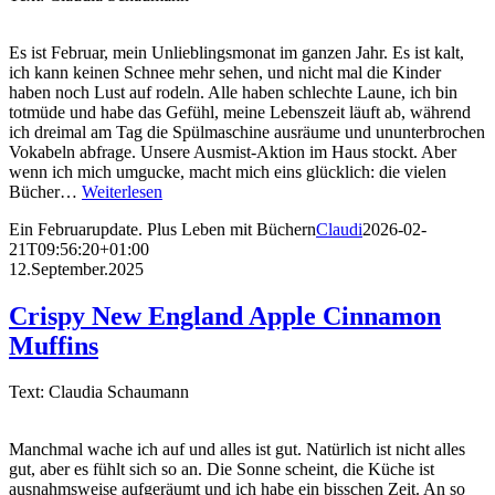
Es ist Februar, mein Unlieblingsmonat im ganzen Jahr. Es ist kalt,
ich kann keinen Schnee mehr sehen, und nicht mal die Kinder
haben noch Lust auf rodeln. Alle haben schlechte Laune, ich bin
totmüde und habe das Gefühl, meine Lebenszeit läuft ab, während
ich dreimal am Tag die Spülmaschine ausräume und ununterbrochen
Vokabeln abfrage. Unsere Ausmist-Aktion im Haus stockt. Aber
wenn ich mich umgucke, macht mich eins glücklich: die vielen
Bücher…
Weiterlesen
Ein Februarupdate. Plus Leben mit Büchern
Claudi
2026-02-
21T09:56:20+01:00
12.September.2025
Crispy New England Apple Cinnamon
Muffins
Text: Claudia Schaumann
Manchmal wache ich auf und alles ist gut. Natürlich ist nicht alles
gut, aber es fühlt sich so an. Die Sonne scheint, die Küche ist
ausnahmsweise aufgeräumt und ich habe ein bisschen Zeit. An so