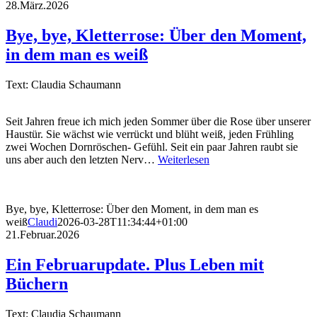
28.März.2026
Bye, bye, Kletterrose: Über den Moment,
in dem man es weiß
Text: Claudia Schaumann
Seit Jahren freue ich mich jeden Sommer über die Rose über unserer
Haustür. Sie wächst wie verrückt und blüht weiß, jeden Frühling
zwei Wochen Dornröschen- Gefühl. Seit ein paar Jahren raubt sie
uns aber auch den letzten Nerv…
Weiterlesen
Bye, bye, Kletterrose: Über den Moment, in dem man es
weiß
Claudi
2026-03-28T11:34:44+01:00
21.Februar.2026
Ein Februarupdate. Plus Leben mit
Büchern
Text: Claudia Schaumann