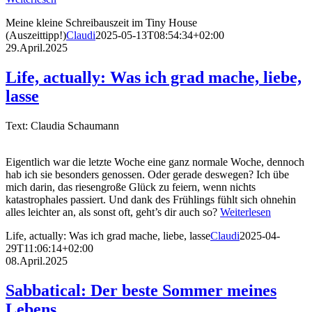
Meine kleine Schreibauszeit im Tiny House
(Auszeittipp!)
Claudi
2025-05-13T08:54:34+02:00
29.April.2025
Life, actually: Was ich grad mache, liebe,
lasse
Text: Claudia Schaumann
Eigentlich war die letzte Woche eine ganz normale Woche, dennoch
hab ich sie besonders genossen. Oder gerade deswegen? Ich übe
mich darin, das riesengroße Glück zu feiern, wenn nichts
katastrophales passiert. Und dank des Frühlings fühlt sich ohnehin
alles leichter an, als sonst oft, geht’s dir auch so?
Weiterlesen
Life, actually: Was ich grad mache, liebe, lasse
Claudi
2025-04-
29T11:06:14+02:00
08.April.2025
Sabbatical: Der beste Sommer meines
Lebens