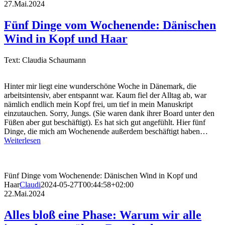
27.Mai.2024
Fünf Dinge vom Wochenende: Dänischen
Wind in Kopf und Haar
Text: Claudia Schaumann
Hinter mir liegt eine wunderschöne Woche in Dänemark, die
arbeitsintensiv, aber entspannt war. Kaum fiel der Alltag ab, war
nämlich endlich mein Kopf frei, um tief in mein Manuskript
einzutauchen. Sorry, Jungs. (Sie waren dank ihrer Board unter den
Füßen aber gut beschäftigt). Es hat sich gut angefühlt. Hier fünf
Dinge, die mich am Wochenende außerdem beschäftigt haben…
Weiterlesen
Fünf Dinge vom Wochenende: Dänischen Wind in Kopf und
Haar
Claudi
2024-05-27T00:44:58+02:00
22.Mai.2024
Alles bloß eine Phase: Warum wir alle