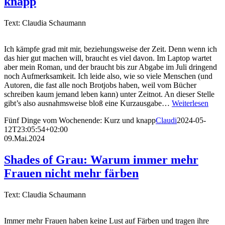
knapp
Text: Claudia Schaumann
Ich kämpfe grad mit mir, beziehungsweise der Zeit. Denn wenn ich
das hier gut machen will, braucht es viel davon. Im Laptop wartet
aber mein Roman, und der braucht bis zur Abgabe im Juli dringend
noch Aufmerksamkeit. Ich leide also, wie so viele Menschen (und
Autoren, die fast alle noch Brotjobs haben, weil vom Bücher
schreiben kaum jemand leben kann) unter Zeitnot. An dieser Stelle
gibt’s also ausnahmsweise bloß eine Kurzausgabe…
Weiterlesen
Fünf Dinge vom Wochenende: Kurz und knapp
Claudi
2024-05-
12T23:05:54+02:00
09.Mai.2024
Shades of Grau: Warum immer mehr
Frauen nicht mehr färben
Text: Claudia Schaumann
Immer mehr Frauen haben keine Lust auf Färben und tragen ihre