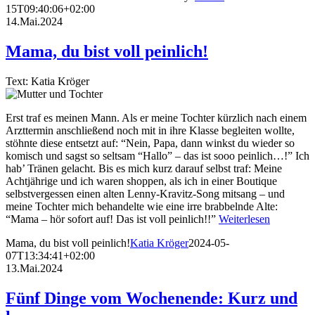
15T09:40:06+02:00
14.Mai.2024
Mama, du bist voll peinlich!
Text: Katia Kröger
Erst traf es meinen Mann. Als er meine Tochter kürzlich nach einem
Arzttermin anschließend noch mit in ihre Klasse begleiten wollte,
stöhnte diese entsetzt auf: “Nein, Papa, dann winkst du wieder so
komisch und sagst so seltsam “Hallo” – das ist sooo peinlich…!” Ich
hab’ Tränen gelacht. Bis es mich kurz darauf selbst traf: Meine
Achtjährige und ich waren shoppen, als ich in einer Boutique
selbstvergessen einen alten Lenny-Kravitz-Song mitsang – und
meine Tochter mich behandelte wie eine irre brabbelnde Alte:
“Mama – hör sofort auf! Das ist voll peinlich!!”
Weiterlesen
Mama, du bist voll peinlich!
Katia Kröger
2024-05-
07T13:34:41+02:00
13.Mai.2024
Fünf Dinge vom Wochenende: Kurz und