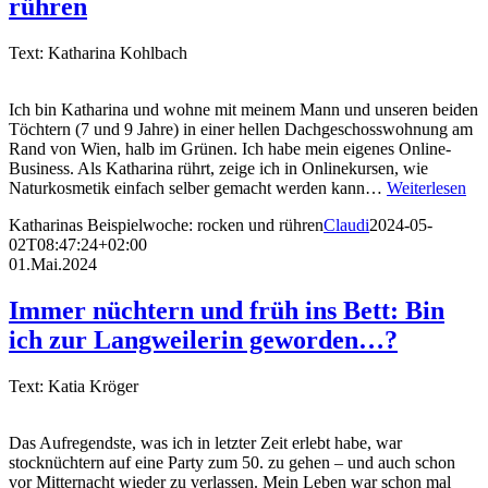
rühren
Text: Katharina Kohlbach
Ich bin Katharina und wohne mit meinem Mann und unseren beiden
Töchtern (7 und 9 Jahre) in einer hellen Dachgeschosswohnung am
Rand von Wien, halb im Grünen. Ich habe mein eigenes Online-
Business. Als Katharina rührt, zeige ich in Onlinekursen, wie
Naturkosmetik einfach selber gemacht werden kann…
Weiterlesen
Katharinas Beispielwoche: rocken und rühren
Claudi
2024-05-
02T08:47:24+02:00
01.Mai.2024
Immer nüchtern und früh ins Bett: Bin
ich zur Langweilerin geworden…?
Text: Katia Kröger
Das Aufregendste, was ich in letzter Zeit erlebt habe, war
stocknüchtern auf eine Party zum 50. zu gehen – und auch schon
vor Mitternacht wieder zu verlassen. Mein Leben war schon mal