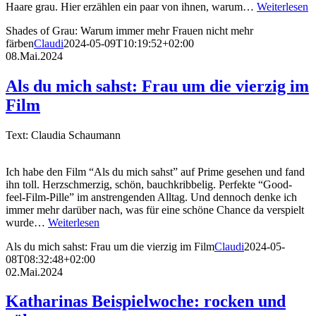
Haare grau. Hier erzählen ein paar von ihnen, warum…
Weiterlesen
Shades of Grau: Warum immer mehr Frauen nicht mehr
färben
Claudi
2024-05-09T10:19:52+02:00
08.Mai.2024
Als du mich sahst: Frau um die vierzig im
Film
Text: Claudia Schaumann
Ich habe den Film “Als du mich sahst” auf Prime gesehen und fand
ihn toll. Herzschmerzig, schön, bauchkribbelig. Perfekte “Good-
feel-Film-Pille” im anstrengenden Alltag. Und dennoch denke ich
immer mehr darüber nach, was für eine schöne Chance da verspielt
wurde…
Weiterlesen
Als du mich sahst: Frau um die vierzig im Film
Claudi
2024-05-
08T08:32:48+02:00
02.Mai.2024
Katharinas Beispielwoche: rocken und