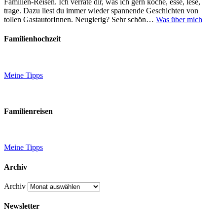
Familien-Reisen. Ich verrate dir, was ich gern koche, esse, lese,
trage. Dazu liest du immer wieder spannende Geschichten von
tollen GastautorInnen. Neugierig? Sehr schön…
Was über mich
Familienhochzeit
Meine Tipps
Familienreisen
Meine Tipps
Archiv
Archiv
Newsletter