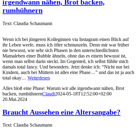
irgendwann nähen, Brot backen,
rumhühnern
Text: Claudia Schaumann
Wenn ich bei jüngeren Kolleginnen via Instagram einen Blick auf
ihr Leben werfe, muss ich öfter schmunzeln. Denn mir war früher
nie bewusst, wie sehr sich Phasen in den unterschiedlichsten
Mamaleben einer Bubble ähneln, ohne das es einem bewusst ist,
wenn man selbst darin steckt. Im Gegenteil, ich selbst fühlte mich
damals total fancy. Und besonders. Jetzt denke ich: “Nicht nur bei
Kindern, auch bei Müttern ist alles eine Phase…” und das ist ja auch
total okay…
Weiterlesen
Alles bloß eine Phase: Warum wir alle irgendwann nähen, Brot
backen, rumhühnern
Claudi
2024-05-18T12:52:00+02:00
20.Mai.2024
Braucht Aussehen eine Altersangabe?
Text: Claudia Schaumann