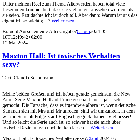
Unter meinem Reel zum Thema Älterwerden haben total viele
Leserinnen kommentiert, dass sie viel jünger aussehen würden, als
sie seien. Erst dachte ich: ist doch toll. Aber dann: Warum ist uns das
eigentlich so wichtig…?
Weiterlesen
Braucht Aussehen eine Altersangabe?
Claudi
2024-05-
18T12:49:42+02:00
15.Mai.2024
Maxton Hall: Ist toxisches Verhalten
sexy?
Text: Claudia Schaumann
Meine beiden Großen und ich haben gerade gemeinsam die New
Adult Serie Maxton Hall auf Prime geschaut und – ja! – sehr
gemocht. Die Tatsache, dass es irgendwie albern ist, wenn deutsche
Stimmen sich mit Mrs und Mr anreden, sind wir umgangen, in dem
wir die Serie ab Folge 3 auf Englisch geguckt haben. Viel besser!
Und so leicht die Serie auch ist, so schwer hat sie mich über
toxische Beziehungen nachdenken lassen…
Weiterlesen
Maxton Hall: Ist toxisches Verhalten sexy?
Claudi
2024-05-