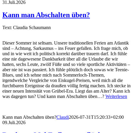
31.Juli.2026
Kann man Abschalten üben?
Text: Claudia Schaumann
Dieser Sommer ist seltsam. Unsere traditionellen Ferien am Atlantik
sind – Achtung, Sarkasmus – ins Feuer gefallen. Ich frage mich, ob
und in wie weit ich politisch korrekt darüber trauern darf. Ich fühle
eine nie dagewesene Dankbarkeit über all die Urlaube die wir
hatten, sechs Leute, zwölf Füße und so viele sportliche Aktivitäten –
aber nie ist was passiert. Ich fühle plötzlich doch sowas wie Teenie-
Blues, und ich sehne mich nach Sommerloch-Themen,
irgendwelche Vergleiche von Eiskugel-Preisen, weil mich all die
furchtbaren Ereignisse da draußen völlig fertig machen. Ich stecke in
einer neuen Intensität von Grübel-Era. Liegt das am Alter? Kann ich
was dagegen tun? Und kann man Abschalten üben…?
Weiterlesen
Kann man Abschalten üben?
Claudi
2026-07-31T15:20:33+02:00
09.Juli.2026