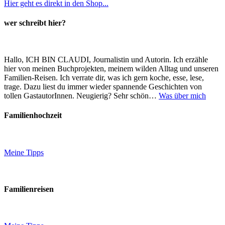
Hier geht es direkt in den Shop...
wer schreibt hier?
Hallo, ICH BIN CLAUDI, Journalistin und Autorin. Ich erzähle
hier von meinen Buchprojekten, meinem wilden Alltag und unseren
Familien-Reisen. Ich verrate dir, was ich gern koche, esse, lese,
trage. Dazu liest du immer wieder spannende Geschichten von
tollen GastautorInnen. Neugierig? Sehr schön…
Was über mich
Familienhochzeit
Meine Tipps
Familienreisen