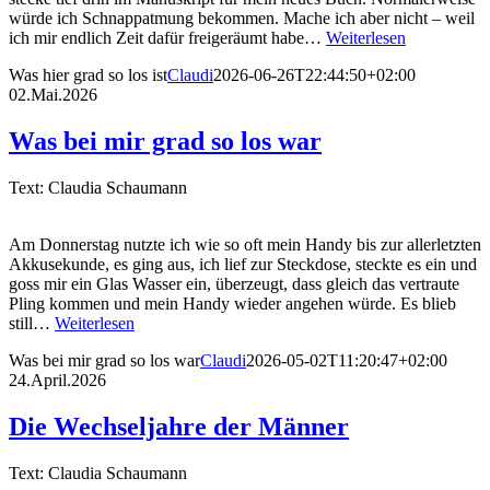
würde ich Schnappatmung bekommen. Mache ich aber nicht – weil
ich mir endlich Zeit dafür freigeräumt habe…
Weiterlesen
Was hier grad so los ist
Claudi
2026-06-26T22:44:50+02:00
02.Mai.2026
Was bei mir grad so los war
Text: Claudia Schaumann
Am Donnerstag nutzte ich wie so oft mein Handy bis zur allerletzten
Akkusekunde, es ging aus, ich lief zur Steckdose, steckte es ein und
goss mir ein Glas Wasser ein, überzeugt, dass gleich das vertraute
Pling kommen und mein Handy wieder angehen würde. Es blieb
still…
Weiterlesen
Was bei mir grad so los war
Claudi
2026-05-02T11:20:47+02:00
24.April.2026
Die Wechseljahre der Männer
Text: Claudia Schaumann