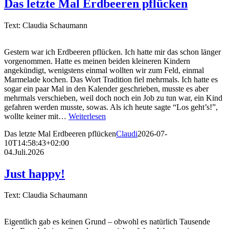
Das letzte Mal Erdbeeren pflücken
Text: Claudia Schaumann
Gestern war ich Erdbeeren pflücken. Ich hatte mir das schon länger
vorgenommen. Hatte es meinen beiden kleineren Kindern
angekündigt, wenigstens einmal wollten wir zum Feld, einmal
Marmelade kochen. Das Wort Tradition fiel mehrmals. Ich hatte es
sogar ein paar Mal in den Kalender geschrieben, musste es aber
mehrmals verschieben, weil doch noch ein Job zu tun war, ein Kind
gefahren werden musste, sowas. Als ich heute sagte “Los geht’s!”,
wollte keiner mit…
Weiterlesen
Das letzte Mal Erdbeeren pflücken
Claudi
2026-07-
10T14:58:43+02:00
04.Juli.2026
Just happy!
Text: Claudia Schaumann
Eigentlich gab es keinen Grund – obwohl es natürlich Tausende