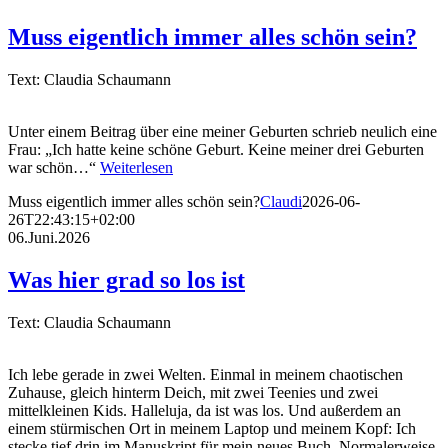
Muss eigentlich immer alles schön sein?
Text: Claudia Schaumann
Unter einem Beitrag über eine meiner Geburten schrieb neulich eine
Frau: „Ich hatte keine schöne Geburt. Keine meiner drei Geburten
war schön…“
Weiterlesen
Muss eigentlich immer alles schön sein?
Claudi
2026-06-
26T22:43:15+02:00
06.Juni.2026
Was hier grad so los ist
Text: Claudia Schaumann
Ich lebe gerade in zwei Welten. Einmal in meinem chaotischen
Zuhause, gleich hinterm Deich, mit zwei Teenies und zwei
mittelkleinen Kids. Halleluja, da ist was los. Und außerdem an
einem stürmischen Ort in meinem Laptop und meinem Kopf: Ich
stecke tief drin im Manuskript für mein neues Buch. Normalerweise