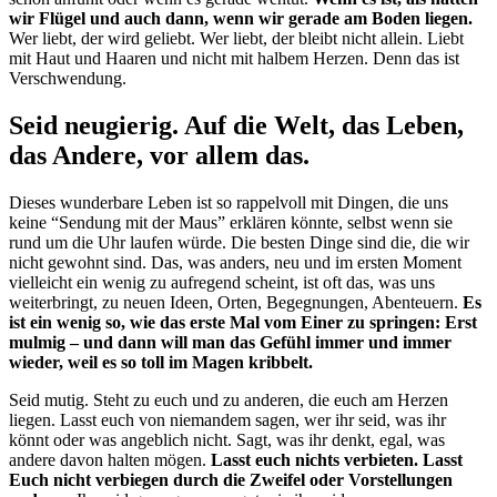
wir Flügel und auch dann, wenn wir gerade am Boden liegen.
Wer liebt, der wird geliebt. Wer liebt, der bleibt nicht allein. Liebt
mit Haut und Haaren und nicht mit halbem Herzen. Denn das ist
Verschwendung.
Seid neugierig. Auf die Welt, das Leben,
das Andere, vor allem das.
Dieses wunderbare Leben ist so rappelvoll mit Dingen, die uns
keine “Sendung mit der Maus” erklären könnte, selbst wenn sie
rund um die Uhr laufen würde. Die besten Dinge sind die, die wir
nicht gewohnt sind. Das, was anders, neu und im ersten Moment
vielleicht ein wenig zu aufregend scheint, ist oft das, was uns
weiterbringt, zu neuen Ideen, Orten, Begegnungen, Abenteuern.
Es
ist ein wenig so, wie das erste Mal vom Einer zu springen: Erst
mulmig – und dann will man das Gefühl immer und immer
wieder, weil es so toll im Magen kribbelt.
Seid mutig. Steht zu euch und zu anderen, die euch am Herzen
liegen. Lasst euch von niemandem sagen, wer ihr seid, was ihr
könnt oder was angeblich nicht. Sagt, was ihr denkt, egal, was
andere davon halten mögen.
Lasst euch nichts verbieten. Lasst
Euch nicht verbiegen durch die Zweifel oder Vorstellungen