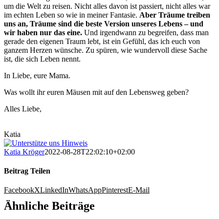
um die Welt zu reisen. Nicht alles davon ist passiert, nicht alles war
im echten Leben so wie in meiner Fantasie.
Aber Träume treiben
uns an, Träume sind die beste Version unseres Lebens – und
wir haben nur das eine.
Und irgendwann zu begreifen, dass man
gerade den eigenen Traum lebt, ist ein Gefühl, das ich euch von
ganzem Herzen wünsche. Zu spüren, wie wundervoll diese Sache
ist, die sich Leben nennt.
In Liebe, eure Mama.
Was wollt ihr euren Mäusen mit auf den Lebensweg geben?
Alles Liebe,
Katia
Katia Kröger
2022-08-28T22:02:10+02:00
Beitrag Teilen
Facebook
X
LinkedIn
WhatsApp
Pinterest
E-Mail
Ähnliche Beiträge