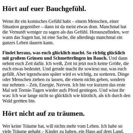
Hört auf euer Bauchgefühl.
Wenn ihr ein komisches Gefühl habt – einem Menschen, einer
Situation gegenüber – dann ist da meist etwas dran. Manchmal hat
die Vernunft weniger zu sagen als das Gefühl. Herauszufinden, wer
wann das Sagen hat, ist eine Sache, die allerdings manchmal ein
ganzes Leben dauern kann.
Findet heraus, was euch glücklich macht. So richtig glücklich
mit großem Grinsen und Schmetterlingen im Bauch.
Und dann
nehmt euch Zeit dafür. Ich weiß, Zeit ist jetzt noch keine Größe, die
euch etwas bedeutet. Und gerade macht ihr sowieso nur, was euch
gefällt. Aber irgendwann später wird es wichtig, zu sortieren. Dinge
oder Menschen ziehen zu lassen, die einem nichts geben, sondern
nur nehmen – Zeit, Energie, Nerven. Ich bin vor kurzem das erste
Mal seit Teenie-Tagen wieder aufs Pferd gestiegen. Und wisst ihr
was: Ich war lange nicht so glücklich wie kürzlich, als ich durch den
Wald geritten bin.
Hört nicht auf zu träumen.
Wer keine Träume hat, will nichts mehr vom Leben. Ich habe so
viele Träume gehabt – Kinder zu haben, ein Haus auf dem Land,