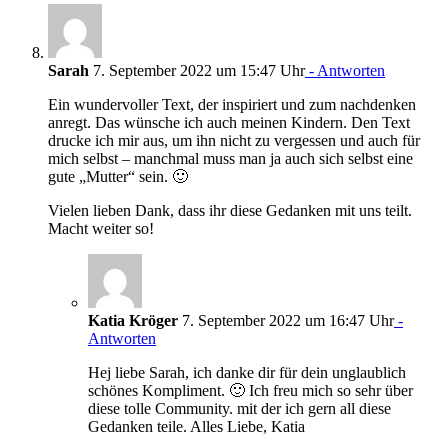
Sarah
7. September 2022 um 15:47 Uhr
- Antworten
Ein wundervoller Text, der inspiriert und zum nachdenken
anregt. Das wünsche ich auch meinen Kindern. Den Text
drucke ich mir aus, um ihn nicht zu vergessen und auch für
mich selbst – manchmal muss man ja auch sich selbst eine
gute „Mutter“ sein. 🙂
Vielen lieben Dank, dass ihr diese Gedanken mit uns teilt.
Macht weiter so!
Katia Kröger
7. September 2022 um 16:47 Uhr
-
Antworten
Hej liebe Sarah, ich danke dir für dein unglaublich
schönes Kompliment. 🙂 Ich freu mich so sehr über
diese tolle Community. mit der ich gern all diese
Gedanken teile. Alles Liebe, Katia