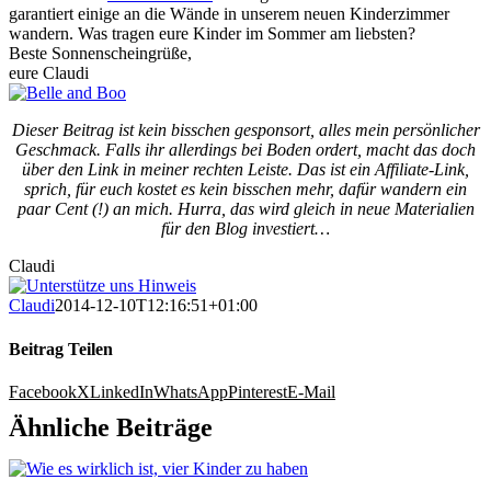
garantiert einige an die Wände in unserem neuen Kinderzimmer
wandern. Was tragen eure Kinder im Sommer am liebsten?
Beste Sonnenscheingrüße,
eure Claudi
Dieser Beitrag ist kein bisschen gesponsort, alles mein persönlicher
Geschmack. Falls ihr allerdings bei Boden ordert, macht das doch
über den Link in meiner rechten Leiste. Das ist ein Affiliate-Link,
sprich, für euch kostet es kein bisschen mehr, dafür wandern ein
paar Cent (!) an mich. Hurra, das wird gleich in neue Materialien
für den Blog investiert…
Claudi
Claudi
2014-12-10T12:16:51+01:00
Beitrag Teilen
Facebook
X
LinkedIn
WhatsApp
Pinterest
E-Mail
Ähnliche Beiträge