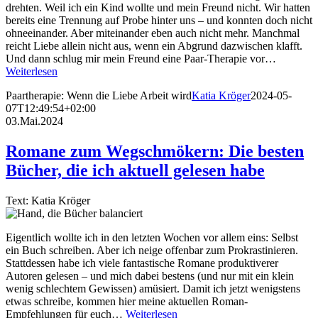
drehten. Weil ich ein Kind wollte und mein Freund nicht. Wir hatten
bereits eine Trennung auf Probe hinter uns – und konnten doch nicht
ohneeinander. Aber miteinander eben auch nicht mehr. Manchmal
reicht Liebe allein nicht aus, wenn ein Abgrund dazwischen klafft.
Und dann schlug mir mein Freund eine Paar-Therapie vor…
Weiterlesen
Paartherapie: Wenn die Liebe Arbeit wird
Katia Kröger
2024-05-
07T12:49:54+02:00
03.Mai.2024
Romane zum Wegschmökern: Die besten
Bücher, die ich aktuell gelesen habe
Text: Katia Kröger
Eigentlich wollte ich in den letzten Wochen vor allem eins: Selbst
ein Buch schreiben. Aber ich neige offenbar zum Prokrastinieren.
Stattdessen habe ich viele fantastische Romane produktiverer
Autoren gelesen – und mich dabei bestens (und nur mit ein klein
wenig schlechtem Gewissen) amüsiert. Damit ich jetzt wenigstens
etwas schreibe, kommen hier meine aktuellen Roman-
Empfehlungen für euch…
Weiterlesen