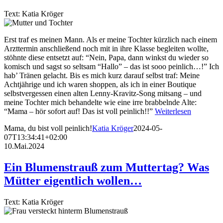
Text: Katia Kröger
Erst traf es meinen Mann. Als er meine Tochter kürzlich nach einem
Arzttermin anschließend noch mit in ihre Klasse begleiten wollte,
stöhnte diese entsetzt auf: “Nein, Papa, dann winkst du wieder so
komisch und sagst so seltsam “Hallo” – das ist sooo peinlich…!” Ich
hab’ Tränen gelacht. Bis es mich kurz darauf selbst traf: Meine
Achtjährige und ich waren shoppen, als ich in einer Boutique
selbstvergessen einen alten Lenny-Kravitz-Song mitsang – und
meine Tochter mich behandelte wie eine irre brabbelnde Alte:
“Mama – hör sofort auf! Das ist voll peinlich!!”
Weiterlesen
Mama, du bist voll peinlich!
Katia Kröger
2024-05-
07T13:34:41+02:00
10.Mai.2024
Ein Blumenstrauß zum Muttertag? Was
Mütter eigentlich wollen…
Text: Katia Kröger