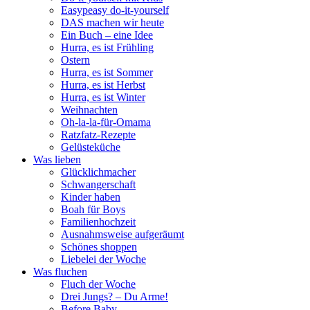
Easypeasy do-it-yourself
DAS machen wir heute
Ein Buch – eine Idee
Hurra, es ist Frühling
Ostern
Hurra, es ist Sommer
Hurra, es ist Herbst
Hurra, es ist Winter
Weihnachten
Oh-la-la-für-Omama
Ratzfatz-Rezepte
Gelüsteküche
Was lieben
Glücklichmacher
Schwangerschaft
Kinder haben
Boah für Boys
Familienhochzeit
Ausnahmsweise aufgeräumt
Schönes shoppen
Liebelei der Woche
Was fluchen
Fluch der Woche
Drei Jungs? – Du Arme!
Before Baby