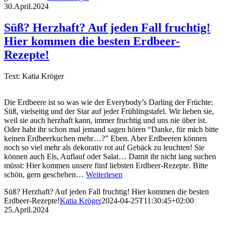
30.April.2024
Süß? Herzhaft? Auf jeden Fall fruchtig!
Hier kommen die besten Erdbeer-
Rezepte!
Text: Katia Kröger
Die Erdbeere ist so was wie der Everybody’s Darling der Früchte:
Süß, vielseitig und der Star auf jeder Frühlingstafel. Wir lieben sie,
weil sie auch herzhaft kann, immer fruchtig und uns nie über ist.
Oder habt ihr schon mal jemand sagen hören “Danke, für mich bitte
keinen Erdbeerkuchen mehr…?” Eben. Aber Erdbeeren können
noch so viel mehr als dekorativ rot auf Gebäck zu leuchten! Sie
können auch Eis, Auflauf oder Salat… Damit ihr nicht lang suchen
müsst: Hier kommen unsere fünf liebsten Erdbeer-Rezepte. Bitte
schön, gern geschehen…
Weiterlesen
Süß? Herzhaft? Auf jeden Fall fruchtig! Hier kommen die besten
Erdbeer-Rezepte!
Katia Kröger
2024-04-25T11:30:45+02:00
25.April.2024