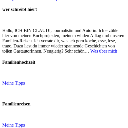
wer schreibt hier?
Hallo, ICH BIN CLAUDI, Journalistin und Autorin. Ich erzähle
hier von meinen Buchprojekten, meinem wilden Alltag und unseren
Familien-Reisen. Ich verrate dir, was ich gern koche, esse, lese,
trage. Dazu liest du immer wieder spannende Geschichten von
tollen GastautorInnen. Neugierig? Sehr schön…
Was über mich
Familienhochzeit
Meine Tipps
Familienreisen
Meine Tipps