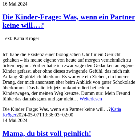
16.Mai.2024
Die Kinder-Frage: Was, wenn ein Partner
keine will…?
Text: Katia Kröger
Ich habe die Existenz einer biologischen Uhr für ein Gerücht
gehalten – bis meine eigene von heute auf morgen vernehmlich zu
ticken begann. Vorher hatte ich zwar vage den Gedanken an eigene
Kinder gefasst, aber ohne dieses zwingende Gefühl, das mich mit
Anfang 30 plötzlich überkam. Es war wie ein Ziehen, ein innerer
Drang, der mich ansonsten eher beim Anblick von guter Schokolade
überkommt. Das hatte ich jetzt unkontrolliert bei jedem
Kinderwagen, der meinen Weg kreuzte. Dumm nur: Mein Freund
fühlte das damals ganz und gar nicht…
Weiterlesen
Die Kinder-Frage: Was, wenn ein Partner keine will…?
Katia
Kröger
2024-05-07T13:36:03+02:00
14.Mai.2024
Mama, du bist voll peinlich!