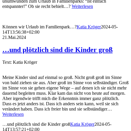
unumwunden zum Urlaub in Familienparks: “Ist einfach
entspannter!” Ob sie recht behielt…?
Weiterlesen
Können wir Urlaub im Familienpark…?
Katia Kröger
2024-05-
14T13:56:38+02:00
21.Mai.2024
…und plötzlich sind die Kinder groß
Text: Katia Kröger
Meine Kinder sind auf einmal so groß. Nicht groß groß im Sinne
von bald ziehen sie aus. Aber groß im Sinne von selbständiger. Groß
im Sinne von sie gehen eigene Wege – auf denen ich sie nicht mehr
dauernd begleiten muss. Klar kam das nicht von heute auf morgen.
Aber irgendwie trifft mich die Erkenntnis immer ganz plötzlich.
Dass es jetzt anders ist. Dass ich anders sein kann, weil sie sich
verändert haben. Dass ich freier bin und sie selbständiger…
Weiterlesen
…und plötzlich sind die Kinder groß
Katia Kröger
2024-05-
14T13:57:21+02:00