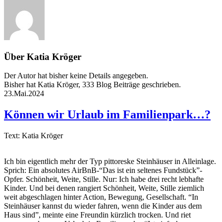
Über
Katia Kröger
Der Autor hat bisher keine Details angegeben.
Bisher hat Katia Kröger, 333 Blog Beiträge geschrieben.
23.Mai.2024
Können wir Urlaub im Familienpark…?
Text: Katia Kröger
Ich bin eigentlich mehr der Typ pittoreske Steinhäuser in Alleinlage.
Sprich: Ein absolutes AirBnB-“Das ist ein seltenes Fundstück”-
Opfer. Schönheit, Weite, Stille. Nur: Ich habe drei recht lebhafte
Kinder. Und bei denen rangiert Schönheit, Weite, Stille ziemlich
weit abgeschlagen hinter Action, Bewegung, Gesellschaft. “In
Steinhäuser kannst du wieder fahren, wenn die Kinder aus dem
Haus sind”, meinte eine Freundin kürzlich trocken. Und riet