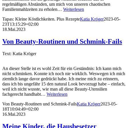
regelmäßigen Abständen, um mich von unseren chaotischen
Familienmahlzeiten zu erholen…
Weiterlesen
Tapas: Kleine Köstlichkeiten. Plus Rezepte
Katia Kröger
2023-05-
23T13:15:29+02:00
18.Mai.2023
Von Beauty-Routinen und Schmink-Fails
Text: Katia Kröger
An dieser Stelle ist es wohl Zeit für ein Geständnis: Ich kann mich
nicht schminken. Konnte ich noch nie wirklich. Weswegen ich mich
ziemlich lange davor gedrückt habe. Ich meine mich zu erinnern,
dass ich bis ungefähr 15 den natural Look bevorzugt habe – einfach,
weil ich nicht wusste, wie man all diese Beauty-Utensilien
fachgerecht handhabt…
Weiterlesen
Von Beauty-Routinen und Schmink-Fails
Katia Kröger
2023-05-
18T10:04:49+02:00
16.Mai.2023
Meine Kinder, die Hausbesetzer