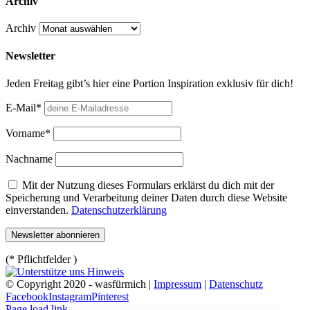
Archiv
Archiv
Newsletter
Jeden Freitag gibt’s hier eine Portion Inspiration exklusiv für dich!
E-Mail*
Vorname*
Nachname
Mit der Nutzung dieses Formulars erklärst du dich mit der
Speicherung und Verarbeitung deiner Daten durch diese Website
einverstanden.
Datenschutzerklärung
(* Pflichtfelder )
© Copyright 2020 - wasfürmich |
Impressum
|
Datenschutz
Facebook
Instagram
Pinterest
Page load link