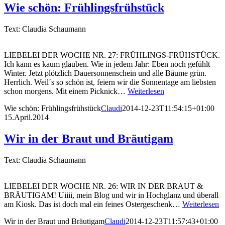
Wie schön: Frühlingsfrühstück
Text: Claudia Schaumann
LIEBELEI DER WOCHE NR. 27: FRÜHLINGS-FRÜHSTÜCK.
Ich kann es kaum glauben. Wie in jedem Jahr: Eben noch gefühlt
Winter. Jetzt plötzlich Dauersonnenschein und alle Bäume grün.
Herrlich. Weil´s so schön ist, feiern wir die Sonnentage am liebsten
schon morgens. Mit einem Picknick…
Weiterlesen
Wie schön: Frühlingsfrühstück
Claudi
2014-12-23T11:54:15+01:00
15.April.2014
Wir in der Braut und Bräutigam
Text: Claudia Schaumann
LIEBELEI DER WOCHE NR. 26: WIR IN DER BRAUT &
BRÄUTIGAM! Uiiii, mein Blog und wir in Hochglanz und überall
am Kiosk. Das ist doch mal ein feines Ostergeschenk…
Weiterlesen
Wir in der Braut und Bräutigam
Claudi
2014-12-23T11:57:43+01:00