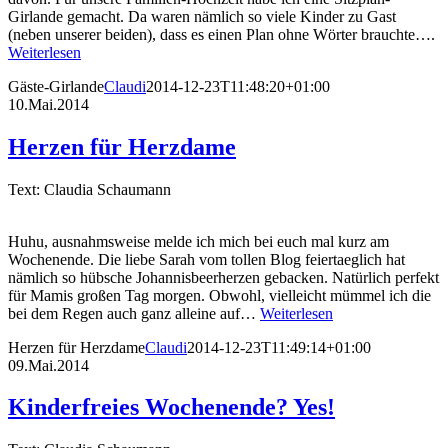
Girlande gemacht. Da waren nämlich so viele Kinder zu Gast
(neben unserer beiden), dass es einen Plan ohne Wörter brauchte….
Weiterlesen
Gäste-Girlande
Claudi
2014-12-23T11:48:20+01:00
10.Mai.2014
Herzen für Herzdame
Text: Claudia Schaumann
Huhu, ausnahmsweise melde ich mich bei euch mal kurz am
Wochenende. Die liebe Sarah vom tollen Blog feiertaeglich hat
nämlich so hübsche Johannisbeerherzen gebacken. Natürlich perfekt
für Mamis großen Tag morgen. Obwohl, vielleicht mümmel ich die
bei dem Regen auch ganz alleine auf…
Weiterlesen
Herzen für Herzdame
Claudi
2014-12-23T11:49:14+01:00
09.Mai.2014
Kinderfreies Wochenende? Yes!