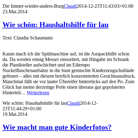
Die Immer-wieder-anders-Burg
Claudi
2014-12-23T11:43:03+01:00
23.Mai.2014
Wie schön: Haushaltshilfe für lau
Text: Claudia Schaumann
Kaum mach ich die Spülmaschine auf, ist die Auspackhilfe schon
da. Da werden emsig Messer einsortiert, mit Hingabe im Schrank
die Plastikteller aufschichtet und im Eiltempo
Nuckelflaschenaufsätze in die bunt gemischte Kinderzeugschublade
gefeuert – alles mit diesem herrlich konzentrierten Gesichtsausdruck.
Manchmal fällt sie vor lauter Übereifer hinterrücks auf den Po. Zum
Glück hat meine derzeitige Perle einen überaus gut gepolstertes
Hinterteil…
Weiterlesen
Wie schön: Haushaltshilfe für lau
Claudi
2014-12-
23T11:44:29+01:00
19.Mai.2014
Wie macht man gute Kinderfotos?