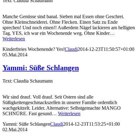
Text: Claudia Schaumann
Manche Genüsse sind banal. Sieben mal Essen ohne Geschrei.
Ohne Kleinschneiderei. Ohne Flecken. Einen Satz zu Ende
sprechen! Und noch einen!! Außerdem Nägel lackieren am helligten
Tag. YES, ich war ein Wochenende weg. Ohne Kinder…
Weiterlesen
Kinderfreies Wochenende? Yes!
Claudi
2014-12-23T11:50:57+01:00
05.Mai.2014
Yammi: Süße Schlangen
Text: Claudia Schaumann
Wir sind drauf. Voll drauf. Seit Ostern sind alle
Süßigkeitengeschmackszellen in unserer Familie ordentlich
wachgekitzelt. Leider. Alternative: Selbstgemachte MANGO
SCHNÜRE. Fast gesund…
Weiterlesen
Yammi: Süße Schlangen
Claudi
2014-12-23T11:53:25+01:00
02.Mai.2014