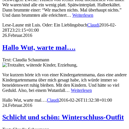
Wir waren/sind alle ein wenig platt. Spätwinterplatt. Halberkältet.
Dann brummte einer: “Wir machen nichts. Mal überhaupt nichts.”
Und dann brummten alle erleichtert…
Weiterlesen
Lese-Laune mit Luis. Oder: Ein Lieblingsbuch
Claudi
2016-02-
28T23:21:15+01:00
26.Februar.2016
Hallo Wut, warte mal….
Text: Claudia Schaumann
Vor kurzem hörte ich von einer Kindergartenmama, dass eine andere
Kindergartenmama über mich gesagt habe, ich würde immer so
beneidenswert ruhig bleiben. Mit den Kindern. Und hätte so viel
Geduld. Also, bei einem Wutanfall…
Weiterlesen
Hallo Wut, warte mal….
Claudi
2016-02-26T11:32:38+01:00
24.Februar.2016
Schlicht und schön: Winterschluss-Outfit