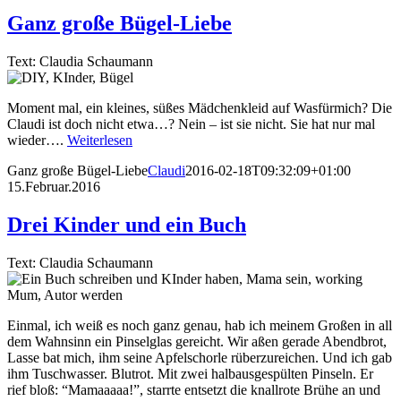
Ganz große Bügel-Liebe
Text: Claudia Schaumann
Moment mal, ein kleines, süßes Mädchenkleid auf Wasfürmich? Die
Claudi ist doch nicht etwa…? Nein – ist sie nicht. Sie hat nur mal
wieder….
Weiterlesen
Ganz große Bügel-Liebe
Claudi
2016-02-18T09:32:09+01:00
15.Februar.2016
Drei Kinder und ein Buch
Text: Claudia Schaumann
Einmal, ich weiß es noch ganz genau, hab ich meinem Großen in all
dem Wahnsinn ein Pinselglas gereicht. Wir aßen gerade Abendbrot,
Lasse bat mich, ihm seine Apfelschorle rüberzureichen. Und ich gab
ihm Tuschwasser. Blutrot. Mit zwei halbausgespülten Pinseln. Er
rief bloß: “Mamaaaaa!”, starrte entsetzt die knallrote Brühe an und