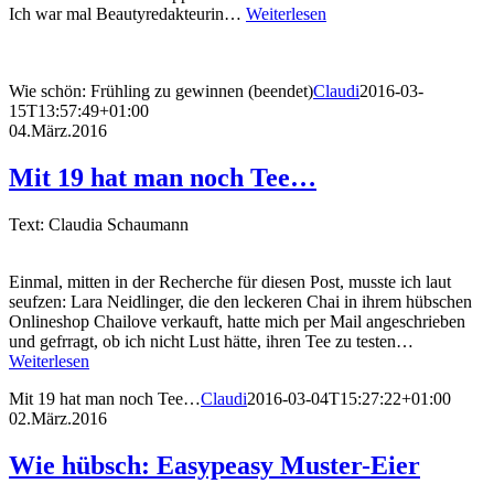
Ich war mal Beautyredakteurin…
Weiterlesen
Wie schön: Frühling zu gewinnen (beendet)
Claudi
2016-03-
15T13:57:49+01:00
04.März.2016
Mit 19 hat man noch Tee…
Text: Claudia Schaumann
Einmal, mitten in der Recherche für diesen Post, musste ich laut
seufzen: Lara Neidlinger, die den leckeren Chai in ihrem hübschen
Onlineshop Chailove verkauft, hatte mich per Mail angeschrieben
und gefrragt, ob ich nicht Lust hätte, ihren Tee zu testen…
Weiterlesen
Mit 19 hat man noch Tee…
Claudi
2016-03-04T15:27:22+01:00
02.März.2016
Wie hübsch: Easypeasy Muster-Eier