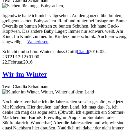
Text: Claudia Schaumann
Irgendwie hatte ich mich sattgesehen. An den ganzen überbunten,
grellgemusterten Babysachen. Rauf und runter bei Instagram: Bunte
Overalls zu bunten Mützen zu bunten Schuhen. Ich hatte Guck-
Kopfweh. Das andere Baby-Lager: Immer nur schwarz-weiß. Am
Kind. Im Kinderzimmer. Im Kinderzimmerschrank. Auch ein wenig
langweilig…
Weiterlesen
Schlicht und schön: Winterschluss-Outfit
Claudi
2016-02-
23T21:12:12+01:00
22.Februar.2016
Wir im Winter
Text: Claudia Schaumann
Noch nie zuvor habe ich die Jahreszeiten so sehr gespürt, wie jetzt.
Mit Kindern. Hier draußen, auf dem Land. Ich mag das. Ja, ich
denke ich mag das sogar sehr. (Obwohl ich eigentlich ein Sommer-
Mädchen bin. Barfuß. Freiwillig im August in Süditalien oder
Südfrankreich. Wunderbar) Aber die Jahreszeiten und wir, wir sind
quasi Nachbarn hier draußen. Natürlich mit dabei: der nicht immer