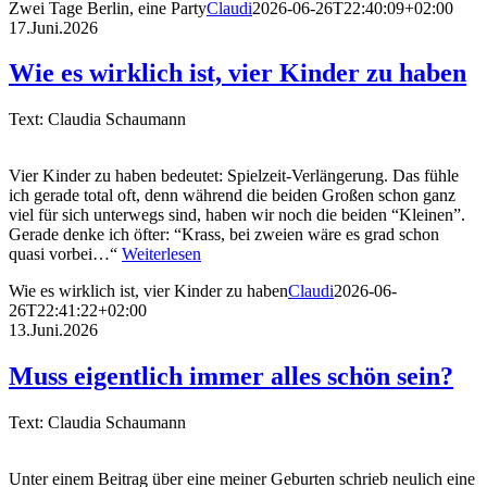
Zwei Tage Berlin, eine Party
Claudi
2026-06-26T22:40:09+02:00
17.Juni.2026
Wie es wirklich ist, vier Kinder zu haben
Text: Claudia Schaumann
Vier Kinder zu haben bedeutet: Spielzeit-Verlängerung. Das fühle
ich gerade total oft, denn während die beiden Großen schon ganz
viel für sich unterwegs sind, haben wir noch die beiden “Kleinen”.
Gerade denke ich öfter: “Krass, bei zweien wäre es grad schon
quasi vorbei…“
Weiterlesen
Wie es wirklich ist, vier Kinder zu haben
Claudi
2026-06-
26T22:41:22+02:00
13.Juni.2026
Muss eigentlich immer alles schön sein?
Text: Claudia Schaumann
Unter einem Beitrag über eine meiner Geburten schrieb neulich eine