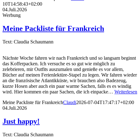
10T14:58:43+02:00
04.Juli.2026
Werbung
Meine Packliste für Frankreich
Text: Claudia Schaumann
Nächste Woche fahren wir nach Frankreich und so langsam beginnt
das Kofferpacken. Ich versuche es so gut wie möglich zu
zelebrieren, mir Outfits auszumalen und genieße es vor allem,
Bücher auf meinen Ferienlektüre-Stapel zu legen. Wir fahren wieder
an die französische Atlantikküste, wir brauchen also Badezeug,
kurze Hosen aber auch ein paar warme Sachen, falls es es windig
wird. Hier kommen ein paar Sachen, die ich einpacke…
Weiterlesen
Meine Packliste für Frankreich
Claudi
2026-07-04T17:47:17+02:00
04.Juli.2026
Just happy!
Text: Claudia Schaumann