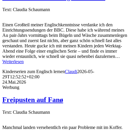
Text: Claudia Schaumann
Einen Großteil meiner Englischkenntnisse verdanke ich den
Einrichtungssendungen der BBC. Diese habe ich während meines
Au pair-Jahrs vormittags beim Bügeln und Wäsche zusammenlegen
geschaut und zuerst fast nichts, aber ganz schön schnell fast alles
verstanden. Heute gucke ich mit meinen Kindern jeden Werktag-
Abend eine Folge einer englischen Serie – und finde es immer
wieder erstaunlich, wie schnell sie quasi nebenbei dazulernen…
Weiterlesen
Kinderserien zum Englisch lernen
Claudi
2026-05-
29T12:52:52+02:00
24.Mai.2026
Werbung
Freipusten auf Fanø
Text: Claudia Schaumann
Manchmal landen versehentlich ein paar Probleme mit im Koffer.