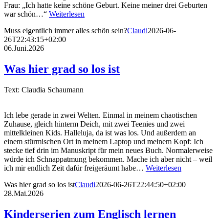
Frau: „Ich hatte keine schöne Geburt. Keine meiner drei Geburten
war schön…“
Weiterlesen
Muss eigentlich immer alles schön sein?
Claudi
2026-06-
26T22:43:15+02:00
06.Juni.2026
Was hier grad so los ist
Text: Claudia Schaumann
Ich lebe gerade in zwei Welten. Einmal in meinem chaotischen
Zuhause, gleich hinterm Deich, mit zwei Teenies und zwei
mittelkleinen Kids. Halleluja, da ist was los. Und außerdem an
einem stürmischen Ort in meinem Laptop und meinem Kopf: Ich
stecke tief drin im Manuskript für mein neues Buch. Normalerweise
würde ich Schnappatmung bekommen. Mache ich aber nicht – weil
ich mir endlich Zeit dafür freigeräumt habe…
Weiterlesen
Was hier grad so los ist
Claudi
2026-06-26T22:44:50+02:00
28.Mai.2026
Kinderserien zum Englisch lernen