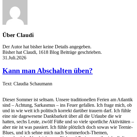
Über
Claudi
Der Autor hat bisher keine Details angegeben.
Bisher hat Claudi, 1618 Blog Beiträge geschrieben.
31.Juli.2026
Kann man Abschalten üben?
Text: Claudia Schaumann
Dieser Sommer ist seltsam. Unsere traditionellen Ferien am Atlantik
sind – Achtung, Sarkasmus – ins Feuer gefallen. Ich frage mich, ob
und in wie weit ich politisch korrekt darüber trauern darf. Ich fühle
eine nie dagewesene Dankbarkeit über all die Urlaube die wir
hatten, sechs Leute, zwölf Füße und so viele sportliche Aktivitäten –
aber nie ist was passiert. Ich fühle plötzlich doch sowas wie Teenie-
Blues, und ich sehne mich nach Sommerloch-Themen,