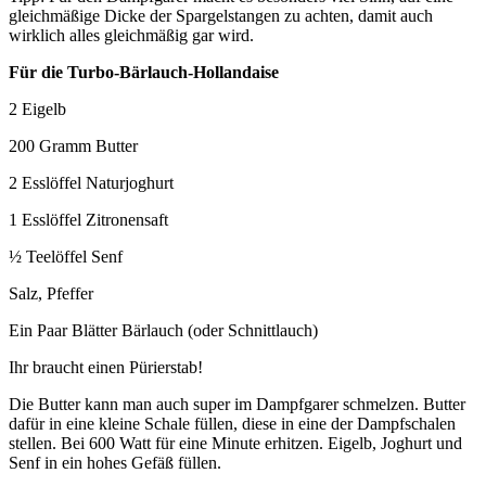
gleichmäßige Dicke der Spargelstangen zu achten, damit auch
wirklich alles gleichmäßig gar wird.
Für die Turbo-Bärlauch-Hollandaise
2 Eigelb
200 Gramm Butter
2 Esslöffel Naturjoghurt
1 Esslöffel Zitronensaft
½ Teelöffel Senf
Salz, Pfeffer
Ein Paar Blätter Bärlauch (oder Schnittlauch)
Ihr braucht einen Pürierstab!
Die Butter kann man auch super im Dampfgarer schmelzen. Butter
dafür in eine kleine Schale füllen, diese in eine der Dampfschalen
stellen. Bei 600 Watt für eine Minute erhitzen. Eigelb, Joghurt und
Senf in ein hohes Gefäß füllen.