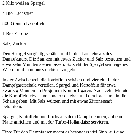
2 Kilo weißen Spargel
4 Bio-Lachsfilet
800 Gramm Kartoffeln
1 Bio-Zitrone
Salz, Zucker
Den Spargel sorgfältig schälen und in den Locheinsatz des
Dampfgarers. Die Stangen mit etwas Zucker und Salz bestreuen und
etwa zehn Minuten stehen lassen. So zieht der Spargel sein eigenes
Wasser und man muss nichts dazu geben.
In der Zwischenzeit die Kartoffeln schälen und vierteln. In der
Dampfgarerschale verteilen. Spargel und Kartoffeln für etwa
zwanzig Minuten im Programm Kombi 1 garen. Nach zehn Minuten
die Kartoffeln etwas ineinander schieben und den Lachs mit in die
Schale geben. Mit Salz würzen und mit etwas Zitronensaft
beträufeln.
Spargel, Kartoffeln und Lachs aus dem Dampf nehmen, auf einer
Platte anrichten und mit der Turbo-Hollandaise servieren.
Tipp: Für den Dampfgarer macht es besonders viel Sinn, auf eine