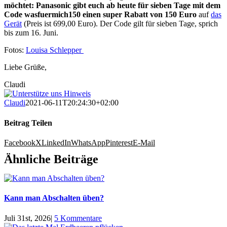
möchtet: Panasonic gibt euch ab heute für sieben Tage mit dem
Code wasfuermich150 einen super Rabatt von 150 Euro
auf
das
Gerät
(Preis ist 699,00 Euro). Der Code gilt für sieben Tage, sprich
bis zum 16. Juni.
Fotos:
Louisa Schlepper
Liebe Grüße,
Claudi
Claudi
2021-06-11T20:24:30+02:00
Beitrag Teilen
Facebook
X
LinkedIn
WhatsApp
Pinterest
E-Mail
Ähnliche Beiträge
Kann man Abschalten üben?
Juli 31st, 2026
|
5 Kommentare