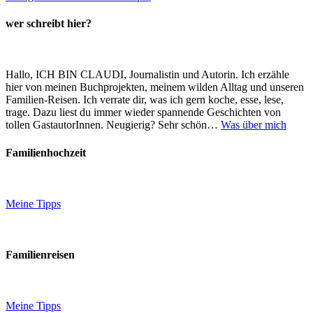
wer schreibt hier?
Hallo, ICH BIN CLAUDI, Journalistin und Autorin. Ich erzähle
hier von meinen Buchprojekten, meinem wilden Alltag und unseren
Familien-Reisen. Ich verrate dir, was ich gern koche, esse, lese,
trage. Dazu liest du immer wieder spannende Geschichten von
tollen GastautorInnen. Neugierig? Sehr schön…
Was über mich
Familienhochzeit
Meine Tipps
Familienreisen
Meine Tipps