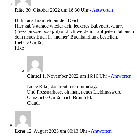
Rike
30. Oktober 2022 um 18:30 Uhr
- Antworten
Huhu aus Bramfeld an den Deich.
Hier gab’s gerade wieder dein leckeres Babyparty-Curry
(Fressnarkose- soo gut) und ich werde mir auf jeden Fall auch
dein neues Buch in ‘meiner’ Buchhandlung bestellen.
Liebste Grüße,
Rike
Claudi
1. November 2022 um 16:16 Uhr
- Antworten
Liebe Rike, das freut mich riiiiiiesig.
Und Fressnarkose, oh man, neues Lieblingswort.
Ganz liebe Grüße nach Bramfeld,
Claudi
Lena
12. August 2023 um 00:13 Uhr
- Antworten