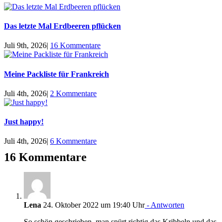
Das letzte Mal Erdbeeren pflücken
Juli 9th, 2026
|
16 Kommentare
Meine Packliste für Frankreich
Juli 4th, 2026
|
2 Kommentare
Just happy!
Juli 4th, 2026
|
6 Kommentare
16 Kommentare
Lena
24. Oktober 2022 um 19:40 Uhr
- Antworten
So schön geschrieben, man spürt richtig das Kribbeln und das