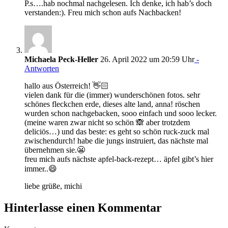
P.s….hab nochmal nachgelesen. Ich denke, ich hab’s doch
verstanden:). Freu mich schon aufs Nachbacken!
Michaela Peck-Heller
26. April 2022 um 20:59 Uhr
-
Antworten
hallo aus Österreich! 👋🏻
vielen dank für die (immer) wunderschönen fotos. sehr
schönes fleckchen erde, dieses alte land, anna! röschen
wurden schon nachgebacken, sooo einfach und sooo lecker.
(meine waren zwar nicht so schön 🙈 aber trotzdem
deliciös…) und das beste: es geht so schön ruck-zuck mal
zwischendurch! habe die jungs instruiert, das nächste mal
übernehmen sie.😬
freu mich aufs nächste apfel-back-rezept… äpfel gibt’s hier
immer..😄
liebe grüße, michi
Hinterlasse einen Kommentar