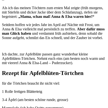
Als ich das meinen Töchtern zum ersten Mal zeigte (früh morgens,
mit Stiefeln und dicker Jacke über dem Schlafanzug), riefen sie
begeistert:
„Mama, schau mal! Anna & Elsa waren hier!“
Seitdem hoffen wir jedes Jahr im April auf Nächte mit Frost, um
Anna & Elsa vielleicht mal persönlich zu treffen.
Aber dafür muss
man Glück haben
und verdammt früh aufstehen, denn sobald die
Sonne aufgeht, schmilzt das Eis schnell, und der Zauber ist vorbei.
Ich dachte, zur Apfelblüte passen ganz wunderbar kleine
Apfelblüten-Törtchen. Nehmt euch eins (am besten noch warm und
mit vieeeel Anna & Elsa-Land – Puderzucker).
Rezept für Apfelblüten-Törtchen
für die Törtchen braucht ihr nicht viel:
1 Rolle fertigen Blätterteig
3-4 Äpfel (am besten schöne runde, grosse)
Marmelade (ich habe Quitte genommen)