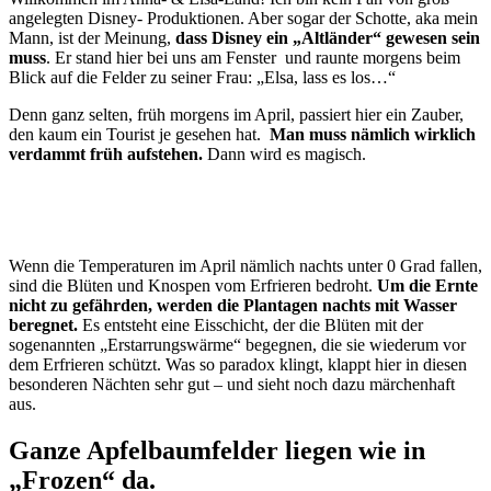
angelegten Disney- Produktionen. Aber sogar der Schotte, aka mein
Mann, ist der Meinung,
dass Disney ein „Altländer“ gewesen sein
muss
. Er stand hier bei uns am Fenster und raunte morgens beim
Blick auf die Felder zu seiner Frau: „Elsa, lass es los…“
Denn ganz selten, früh morgens im April, passiert hier ein Zauber,
den kaum ein Tourist je gesehen hat.
Man muss nämlich wirklich
verdammt früh aufstehen.
Dann wird es magisch.
Wenn die Temperaturen im April nämlich nachts unter 0 Grad fallen,
sind die Blüten und Knospen vom Erfrieren bedroht.
Um die Ernte
nicht zu gefährden, werden die Plantagen nachts mit Wasser
beregnet.
Es entsteht eine Eisschicht, der die Blüten mit der
sogenannten „Erstarrungswärme“ begegnen, die sie wiederum vor
dem Erfrieren schützt. Was so paradox klingt, klappt hier in diesen
besonderen Nächten sehr gut – und sieht noch dazu märchenhaft
aus.
Ganze Apfelbaumfelder liegen wie in
„Frozen“ da.