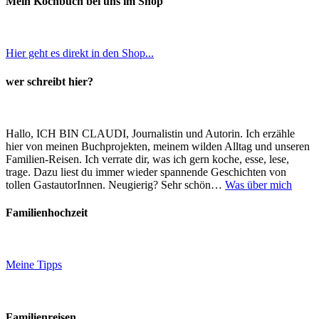
Mein Kochbuch bei uns im Shop
Hier geht es direkt in den Shop...
wer schreibt hier?
Hallo, ICH BIN CLAUDI, Journalistin und Autorin. Ich erzähle
hier von meinen Buchprojekten, meinem wilden Alltag und unseren
Familien-Reisen. Ich verrate dir, was ich gern koche, esse, lese,
trage. Dazu liest du immer wieder spannende Geschichten von
tollen GastautorInnen. Neugierig? Sehr schön…
Was über mich
Familienhochzeit
Meine Tipps
Familienreisen