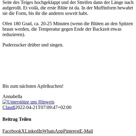
Seite des Teiges hochgeklappt und der Streifen dann der Länge nach
aufgerollt. Et voilà, die erste Blüte ist da. In der Muffinform bewahrt
sie die Form, bis ihr die anderen soweit habt.
Ofen 180 Grad, ca. 20-25 Minuten (wenn die Blüten an den Spitzen
braun werden, die Temperatur gegen Ende der Backzeit etwas
reduzieren).
Puderzucker drüber und singen.
Bis zum nächsten Apfelkuchen!
Annabella
Claudi
2022-04-21T07:09:47+02:00
Beitrag Teilen
Facebook
X
LinkedIn
WhatsApp
Pinterest
E-Mail