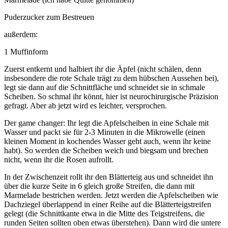
Puderzucker zum Bestreuen
außerdem:
1 Muffinform
Zuerst entkernt und halbiert ihr die Äpfel (nicht schälen, denn
insbesondere die rote Schale trägt zu dem hübschen Aussehen bei),
legt sie dann auf die Schnittfläche und schneidet sie in schmale
Scheiben. So schmal ihr könnt, hier ist neurochirurgische Präzision
gefragt. Aber ab jetzt wird es leichter, versprochen.
Der game changer: Ihr legt die Apfelscheiben in eine Schale mit
Wasser und packt sie für 2-3 Minuten in die Mikrowelle (einen
kleinen Moment in kochendes Wasser geht auch, wenn ihr keine
habt). So werden die Scheiben weich und biegsam und brechen
nicht, wenn ihr die Rosen aufrollt.
In der Zwischenzeit rollt ihr den Blätterteig aus und schneidet ihn
über die kurze Seite in 6 gleich große Streifen, die dann mit
Marmelade bestrichen werden. Jetzt werden die Apfelscheiben wie
Dachziegel überlappend in einer Reihe auf die Blätterteigstreifen
gelegt (die Schnittkante etwa in die Mitte des Teigstreifens, die
runden Seiten sollten oben etwas überstehen). Dann wird die untere