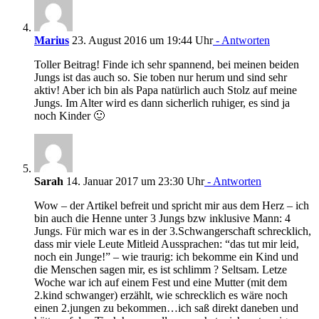
Marius
23. August 2016 um 19:44 Uhr
- Antworten
Toller Beitrag! Finde ich sehr spannend, bei meinen beiden
Jungs ist das auch so. Sie toben nur herum und sind sehr
aktiv! Aber ich bin als Papa natürlich auch Stolz auf meine
Jungs. Im Alter wird es dann sicherlich ruhiger, es sind ja
noch Kinder 🙂
Sarah
14. Januar 2017 um 23:30 Uhr
- Antworten
Wow – der Artikel befreit und spricht mir aus dem Herz – ich
bin auch die Henne unter 3 Jungs bzw inklusive Mann: 4
Jungs. Für mich war es in der 3.Schwangerschaft schrecklich,
dass mir viele Leute Mitleid Aussprachen: “das tut mir leid,
noch ein Junge!” – wie traurig: ich bekomme ein Kind und
die Menschen sagen mir, es ist schlimm ? Seltsam. Letze
Woche war ich auf einem Fest und eine Mutter (mit dem
2.kind schwanger) erzählt, wie schrecklich es wäre noch
einen 2.jungen zu bekommen…ich saß direkt daneben und