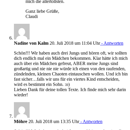
mich die allertollsten.
Ganz liebe Grüße,
Claudi
Nadine von Kalm
20. Juli 2018 um 11:04 Uhr
- Antworten
Schön!!! Wir haben auch drei Jungs und hören oft, wir sollten
dich endlich mal ein Mädchen bekommen. Klar hätte ich mich
auch über ein Mädchen gefreut, ABER meine Jungs sind
großartig und nie nie nie würde ich einen von den raufenden,
zündelnden, kleinen Chaoten eintauschen wollen. Und ich bin
fast sicher…falls wir uns für ein viertes Kind entscheiden,
wird es bestimmt ein Sohn. :o)
Lieben Dank für deine tollen Texte. Ich finde mich sehr darin
wieder!
Möhre
20. Juli 2018 um 13:35 Uhr
- Antworten