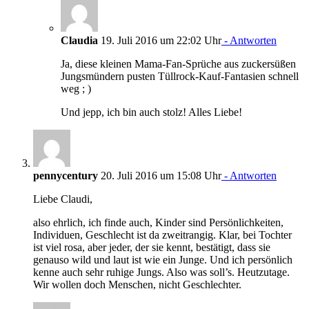
Claudia
19. Juli 2016 um 22:02 Uhr
- Antworten
Ja, diese kleinen Mama-Fan-Sprüche aus zuckersüßen
Jungsmündern pusten Tüllrock-Kauf-Fantasien schnell
weg ; )
Und jepp, ich bin auch stolz! Alles Liebe!
pennycentury
20. Juli 2016 um 15:08 Uhr
- Antworten
Liebe Claudi,
also ehrlich, ich finde auch, Kinder sind Persönlichkeiten,
Individuen, Geschlecht ist da zweitrangig. Klar, bei Tochter
ist viel rosa, aber jeder, der sie kennt, bestätigt, dass sie
genauso wild und laut ist wie ein Junge. Und ich persönlich
kenne auch sehr ruhige Jungs. Also was soll’s. Heutzutage.
Wir wollen doch Menschen, nicht Geschlechter.