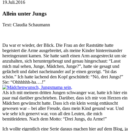
19.Juli.2016
Allein unter Jungs
Text: Claudia Schaumann
Da war er wieder, der Blick. Die Frau an der Raststätte hatte
begeistert die Arme ausgebreitet, als meine Kinder hintereinander
hereingerannt kamen. Sie hatte sanft einen Arm ausgestreckt um sie
anzuhalten, sich heruntergebeugt und genau hingeschaut: “Lasst
mich mal sehen, Junge, Mädchen, Junge?”, hatte sie gesagt und
gelächelt und dabei nacheinander auf je einen gezeigt. “Ist das
schön.” Ich hatte lachend den Kopf geschüttelt: “Nö, drei Jungs!”
Sie: “Ohhhhhh-ha….!”
Als ich mit meinem dritten Jungen schwanger war, hatte ich hier ein
paar mal darüber geschrieben. Darüber, dass ich mir von Herzen ein
Mädchen gewünscht hatte. Dass ich ein klein wenig enttäuscht
gewesen war – bei aller Freude, dass mein Kind gesund war. Und
wie sehr ich genervt war, von all den Leuten, die mich
bemitleideten. Nach dem Motto: “Drei Jungs, du Arme!”
Ich wollte eigentlich eine Serie daraus machen hier auf dem Blog, ja