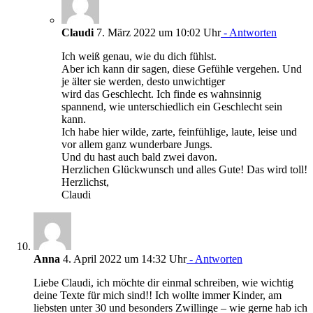
Claudi
7. März 2022 um 10:02 Uhr
- Antworten
Ich weiß genau, wie du dich fühlst.
Aber ich kann dir sagen, diese Gefühle vergehen. Und
je älter sie werden, desto unwichtiger
wird das Geschlecht. Ich finde es wahnsinnig
spannend, wie unterschiedlich ein Geschlecht sein
kann.
Ich habe hier wilde, zarte, feinfühlige, laute, leise und
vor allem ganz wunderbare Jungs.
Und du hast auch bald zwei davon.
Herzlichen Glückwunsch und alles Gute! Das wird toll!
Herzlichst,
Claudi
Anna
4. April 2022 um 14:32 Uhr
- Antworten
Liebe Claudi, ich möchte dir einmal schreiben, wie wichtig
deine Texte für mich sind!! Ich wollte immer Kinder, am
liebsten unter 30 und besonders Zwillinge – wie gerne hab ich