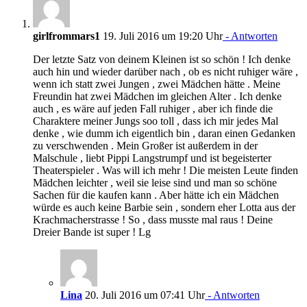
girlfrommars1
19. Juli 2016 um 19:20 Uhr
- Antworten
Der letzte Satz von deinem Kleinen ist so schön ! Ich denke
auch hin und wieder darüber nach , ob es nicht ruhiger wäre ,
wenn ich statt zwei Jungen , zwei Mädchen hätte . Meine
Freundin hat zwei Mädchen im gleichen Alter . Ich denke
auch , es wäre auf jeden Fall ruhiger , aber ich finde die
Charaktere meiner Jungs soo toll , dass ich mir jedes Mal
denke , wie dumm ich eigentlich bin , daran einen Gedanken
zu verschwenden . Mein Großer ist außerdem in der
Malschule , liebt Pippi Langstrumpf und ist begeisterter
Theaterspieler . Was will ich mehr ! Die meisten Leute finden
Mädchen leichter , weil sie leise sind und man so schöne
Sachen für die kaufen kann . Aber hätte ich ein Mädchen
würde es auch keine Barbie sein , sondern eher Lotta aus der
Krachmacherstrasse ! So , dass musste mal raus ! Deine
Dreier Bande ist super ! Lg
Lina
20. Juli 2016 um 07:41 Uhr
- Antworten