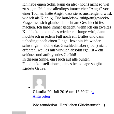
Ich habe einen Sohn, kann da also (noch) nicht so viel
zu sagen. Ich hatte allerdings immer eher “Angst” vor
einer Tochter, hatte Angst, dass sie so anstrengend wird,
wie ich als Kind ;-). Die laut-leise-, ruhig-aufgeweckt-
Frage lässt sich glaube ich nicht am Geschlecht fest
machen. Ich habe immer gedacht, wenn ich ein zweites
Kind bekomme und es wieder ein Junge wird, dann
möchte ich in jedem Fall noch ein Drittes und dann
unbedingt noch einen Junge. Jetzt bin ich wieder
schwanger, möchte das Geschlecht aber (noch) nicht
erfahren, weil es mir wirklich absolut egal ist – ein
schönes und aufregendes Gefühl!
In diesem Sinne, ein Hoch auf alle bunten
Familienkonstellationen, die es heutzutage so gibt.
Liebste Grüße.
Claudia
20. Juli 2016 um 13:30 Uhr
-
Antworten
Wie wunderbar! Herzlichen Glückwunsch ; )