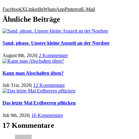
Facebook
X
LinkedIn
WhatsApp
Pinterest
E-Mail
Ähnliche Beiträge
Sand, please. Unsere kleine Auszeit an der Nordsee
August 8th, 2026
|
2 Kommentare
Kann man Abschalten üben?
Juli 31st, 2026
|
12 Kommentare
Das letzte Mal Erdbeeren pflücken
Juli 9th, 2026
|
16 Kommentare
17 Kommentare