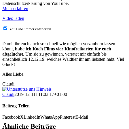
Datenschutzerklärung von YouTube.
Mehr erfahren
Video laden
YouTube immer entsperren
Damit ihr euch auch so schnell wie möglich verzaubern lassen
könnt,
habe ich Koch Films vier Kinofreikarten für euch
abgeluchst.
Um sie zu gewinnen, verratet mir einfach bis
einschließlich 12.12.19, welches Waldtier ihr am liebsten habt. Viel
Glück!
Alles Liebe,
Claudi
Claudi
2019-12-11T11:03:17+01:00
Beitrag Teilen
Facebook
X
LinkedIn
WhatsApp
Pinterest
E-Mail
Ähnliche Beiträge