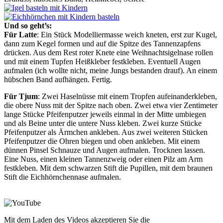
Und so geht’s:
Für Latte
: Ein Stück Modelliermasse weich kneten, erst zur Kugel,
dann zum Kegel formen und auf die Spitze des Tannenzapfens
drücken. Aus dem Rest roter Knete eine Weihnachtsigelnase rollen
und mit einem Tupfen Heißkleber festkleben. Eventuell Augen
aufmalen (ich wollte nicht, meine Jungs bestanden drauf). An einem
hübschen Band aufhängen. Fertig.
Für Tjum
: Zwei Haselnüsse mit einem Tropfen aufeinanderkleben,
die obere Nuss mit der Spitze nach oben. Zwei etwa vier Zentimeter
lange Stücke Pfeifenputzer jeweils einmal in der Mitte umbiegen
und als Beine unter die untere Nuss kleben. Zwei kurze Stücke
Pfeifenputzer als Ärmchen ankleben. Aus zwei weiteren Stücken
Pfeifenputzer die Ohren biegen und oben ankleben. Mit einem
dünnen Pinsel Schnauze und Augen aufmalen. Trocknen lassen.
Eine Nuss, einen kleinen Tannenzweig oder einen Pilz am Arm
festkleben. Mit dem schwarzen Stift die Pupillen, mit dem braunen
Stift die Eichhörnchennase aufmalen.
Mit dem Laden des Videos akzeptieren Sie die