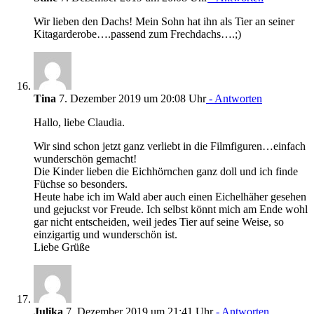
Wir lieben den Dachs! Mein Sohn hat ihn als Tier an seiner
Kitagarderobe….passend zum Frechdachs….;)
Tina
7. Dezember 2019 um 20:08 Uhr
- Antworten
Hallo, liebe Claudia.
Wir sind schon jetzt ganz verliebt in die Filmfiguren…einfach
wunderschön gemacht!
Die Kinder lieben die Eichhörnchen ganz doll und ich finde
Füchse so besonders.
Heute habe ich im Wald aber auch einen Eichelhäher gesehen
und gejuckst vor Freude. Ich selbst könnt mich am Ende wohl
gar nicht entscheiden, weil jedes Tier auf seine Weise, so
einzigartig und wunderschön ist.
Liebe Grüße
Julika
7. Dezember 2019 um 21:41 Uhr
- Antworten