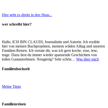
Hier geht es direkt in den Shop...
wer schreibt hier?
Hallo, ICH BIN CLAUDI, Journalistin und Autorin. Ich erzähle
hier von meinen Buchprojekten, meinem wilden Alltag und unseren
Familien-Reisen. Ich verrate dir, was ich gern koche, esse, lese,
trage. Dazu liest du immer wieder spannende Geschichten von
tollen GastautorInnen. Neugierig? Sehr schön…
Was über mich
Familienhochzeit
Meine Tipps
Familienreisen