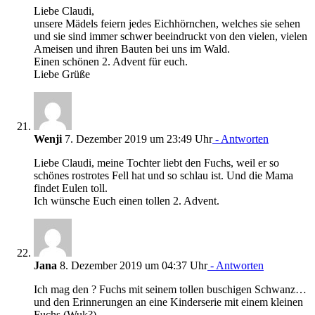
Liebe Claudi,
unsere Mädels feiern jedes Eichhörnchen, welches sie sehen
und sie sind immer schwer beeindruckt von den vielen, vielen
Ameisen und ihren Bauten bei uns im Wald.
Einen schönen 2. Advent für euch.
Liebe Grüße
Wenji
7. Dezember 2019 um 23:49 Uhr
- Antworten
Liebe Claudi, meine Tochter liebt den Fuchs, weil er so
schönes rostrotes Fell hat und so schlau ist. Und die Mama
findet Eulen toll.
Ich wünsche Euch einen tollen 2. Advent.
Jana
8. Dezember 2019 um 04:37 Uhr
- Antworten
Ich mag den ? Fuchs mit seinem tollen buschigen Schwanz…
und den Erinnerungen an eine Kinderserie mit einem kleinen
Fuchs (Wuk?)