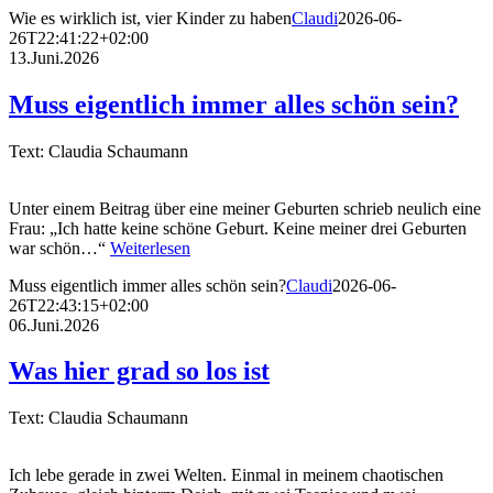
Wie es wirklich ist, vier Kinder zu haben
Claudi
2026-06-
26T22:41:22+02:00
13.Juni.2026
Muss eigentlich immer alles schön sein?
Text: Claudia Schaumann
Unter einem Beitrag über eine meiner Geburten schrieb neulich eine
Frau: „Ich hatte keine schöne Geburt. Keine meiner drei Geburten
war schön…“
Weiterlesen
Muss eigentlich immer alles schön sein?
Claudi
2026-06-
26T22:43:15+02:00
06.Juni.2026
Was hier grad so los ist
Text: Claudia Schaumann
Ich lebe gerade in zwei Welten. Einmal in meinem chaotischen