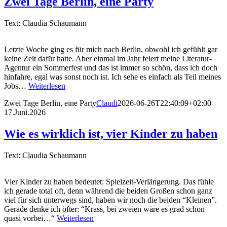
Zwei Tage Berlin, eine Party
Text: Claudia Schaumann
Letzte Woche ging es für mich nach Berlin, obwohl ich gefühlt gar
keine Zeit dafür hatte. Aber einmal im Jahr feiert meine Literatur-
Agentur ein Sommerfest und das ist immer so schön, dass ich doch
hinfahre, egal was sonst noch ist. Ich sehe es einfach als Teil meines
Jobs…
Weiterlesen
Zwei Tage Berlin, eine Party
Claudi
2026-06-26T22:40:09+02:00
17.Juni.2026
Wie es wirklich ist, vier Kinder zu haben
Text: Claudia Schaumann
Vier Kinder zu haben bedeutet: Spielzeit-Verlängerung. Das fühle
ich gerade total oft, denn während die beiden Großen schon ganz
viel für sich unterwegs sind, haben wir noch die beiden “Kleinen”.
Gerade denke ich öfter: “Krass, bei zweien wäre es grad schon
quasi vorbei…“
Weiterlesen