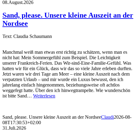
08.August.2026
Sand, please. Unsere kleine Auszeit an der
Nordsee
Text: Claudia Schaumann
Manchmal weiß man etwas erst richtig zu schätzen, wenn man es
nicht hat: Mein Sommergefühl zum Beispiel. Die Leichtigkeit
unserer Frankreich-Ferien. Das Wir-sind-Eine-Familie-Gefühl. Was
hatten wir für ein Glück, dass wir das so viele Jahre erleben durften.
Jetzt waren wir drei Tage am Meer – eine kleine Auszeit nach dem
verpatzten Urlaub – und mir wurde ein Luxus bewusst, den ich
jahrelang einfach hingenommen, beziehungsweise oft achtlos
weggefegt hatte. Über den ich hinwegtrampelte. Wie wunderschön
ist bitte Sand…
Weiterlesen
Sand, please. Unsere kleine Auszeit an der Nordsee
Claudi
2026-08-
08T17:30:53+02:00
31.Juli.2026